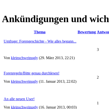
Ankündigungen und wich
Thema
Bewertung
Antwo
Umfrage: Forengeschichte - Wie alles begann...
3
Von
kleinschweinugly
(29. März 2013, 22:21)
Forenregeln/Bitte genau durchlesen!
2
Von
kleinschweinugly
(11. Januar 2013, 22:02)
An alle neuen User!
1
Von
kleinschweinugly
(16. Januar 2013, 00:03)