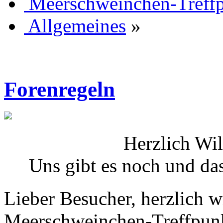
Meerschweinchen-Treff
Allgemeines
»
Forenregeln
Herzlich Wi
Uns gibt es noch und das
Lieber Besucher, herzlich 
Meerschweinchen-Treffpunkt.