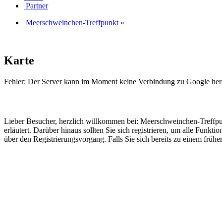
Partner
Meerschweinchen-Treffpunkt
»
Karte
Fehler: Der Server kann im Moment keine Verbindung zu Google hers
Lieber Besucher, herzlich willkommen bei: Meerschweinchen-Treffpunkt. 
erläutert. Darüber hinaus sollten Sie sich registrieren, um alle Funkt
über den Registrierungsvorgang. Falls Sie sich bereits zu einem frühe