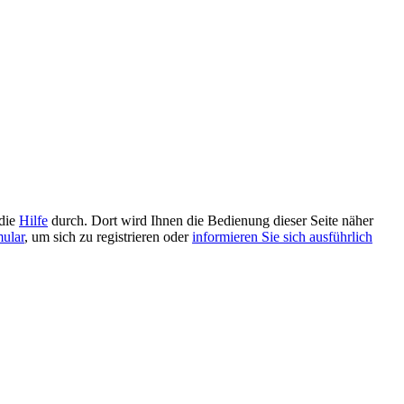
 die
Hilfe
durch. Dort wird Ihnen die Bedienung dieser Seite näher
mular
, um sich zu registrieren oder
informieren Sie sich ausführlich