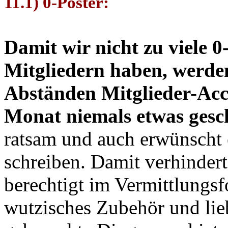
11.1) 0-Poster:
Damit wir nicht zu viele 0
Mitgliedern haben, werde
Abständen Mitglieder-Acco
Monat niemals etwas gesc
ratsam und auch erwünscht
schreiben. Damit verhinder
berechtigt im Vermittlungs
wutzisches Zubehör und li