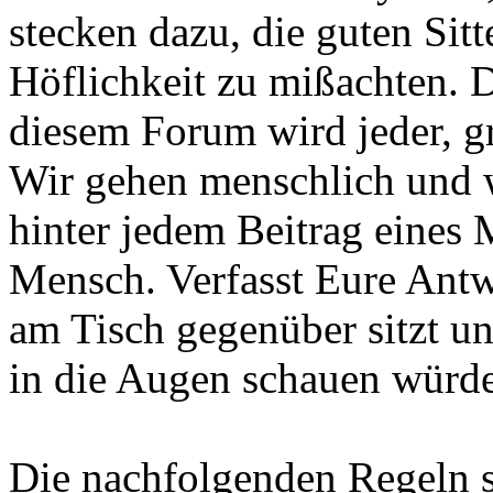
stecken dazu, die guten Si
Höflichkeit zu mißachten. D
diesem Forum wird jeder, gr
Wir gehen menschlich und 
hinter jedem Beitrag eines M
Mensch. Verfasst Eure Antwo
am Tisch gegenüber sitzt u
in die Augen schauen würde
Die nachfolgenden Regeln s