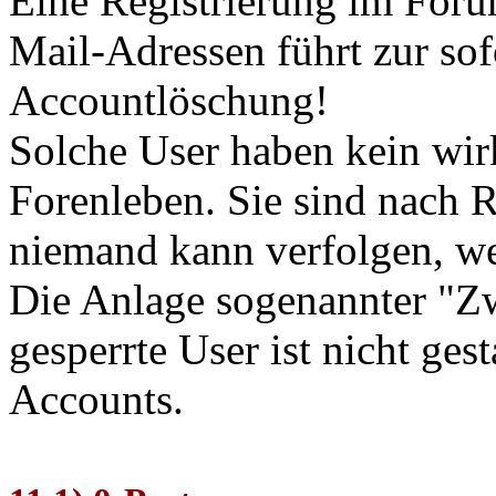
Eine Registrierung im For
Mail-Adressen führt zur sof
Accountlöschung!
Solche User haben kein wirk
Forenleben. Sie sind nach R
niemand kann verfolgen, we
Die Anlage sogenannter "Zwe
gesperrte User ist nicht ges
Accounts.