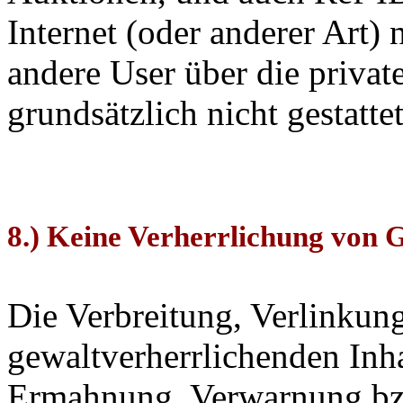
Internet (oder anderer Art) 
andere User über die privat
grundsätzlich nicht gestattet
8.) Keine Verherrlichung von G
Die Verbreitung, Verlinku
gewaltverherrlichenden Inha
Ermahnung, Verwarnung bzw