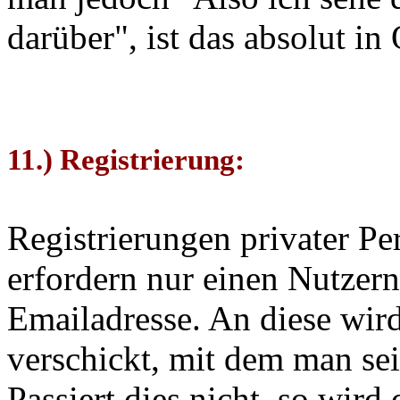
darüber", ist das absolut i
11.) Registrierung:
Registrierungen privater Pe
erfordern nur einen Nutzer
Emailadresse. An diese wir
verschickt, mit dem man se
Passiert dies nicht, so wir