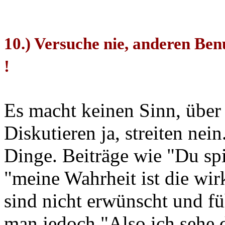
10.) Versuche nie, anderen Be
!
Es macht keinen Sinn, über
Diskutieren ja, streiten nein
Dinge. Beiträge wie "Du spi
"meine Wahrheit ist die wir
sind nicht erwünscht und fü
man jedoch "Also ich sehe d