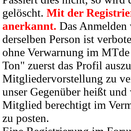
gelöscht.
Mit der Registri
anerkannt.
Das Anmelden 
derselben Person ist verbot
ohne Verwarnung im MTde g
Ton" zuerst das Profil ausz
Mitgliedervorstellung zu v
unser Gegenüber heißt und w
Mitglied berechtigt im Ver
zu posten.