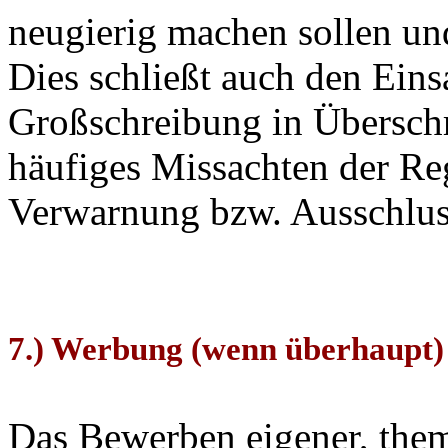
neugierig machen sollen und
Dies schließt auch den Ein
Großschreibung in Überschri
häufiges Missachten der R
Verwarnung bzw. Ausschlus
7.) Werbung (wenn überhaupt) n
Das Bewerben eigener, the